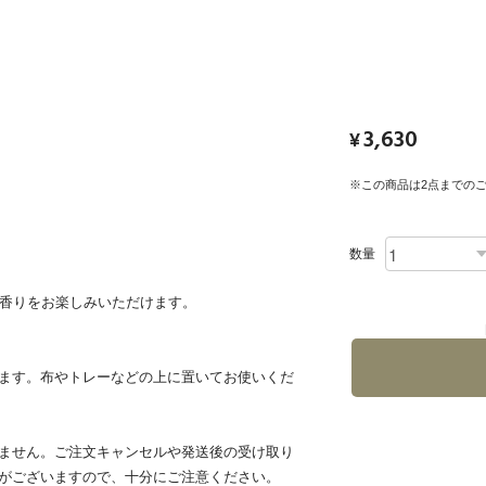
3,630
¥
※この商品は2点までの
数量
て香りをお楽しみいただけます。
ます。布やトレーなどの上に置いてお使いくだ
ません。ご注文キャンセルや発送後の受け取り
がございますので、十分にご注意ください。