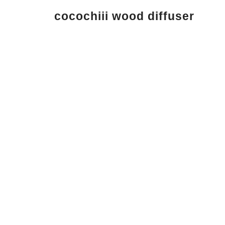
cocochiii wood diffuser